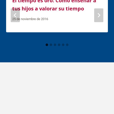
El tiempo es oro: Cómo enseñar a
tus hijos a valorar su tiempo
25 de noviembre de 2016