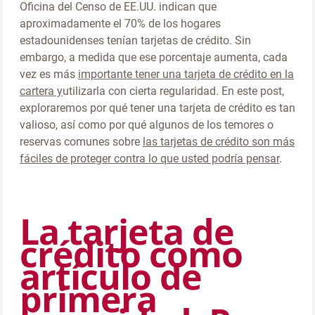
Oficina del Censo de EE.UU. indican que
aproximadamente el 70% de los hogares
estadounidenses tenían tarjetas de crédito. Sin
embargo, a medida que ese porcentaje aumenta, cada
vez es más
importante tener una tarjeta de crédito en la
cartera y
utilizarla con cierta regularidad. En este post,
exploraremos por qué tener una tarjeta de crédito es tan
valioso, así como por qué algunos de los temores o
reservas comunes sobre
las tarjetas de crédito son más
fáciles de proteger contra lo que usted podría pensar
.
La tarjeta de
crédito como
artículo de
primera