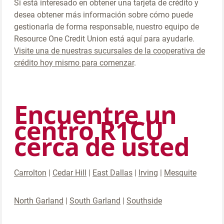
Si está interesado en obtener una tarjeta de crédito y
desea obtener más información sobre cómo puede
gestionarla de forma responsable, nuestro equipo de
Resource One Credit Union está aquí para ayudarle.
Visite una de nuestras sucursales de la cooperativa de
crédito hoy mismo para comenzar
.
Encuentre un
centro R1CU
cerca de usted
Carrolton
|
Cedar Hill
|
East Dallas
|
Irving
|
Mesquite
North Garland
|
South Garland
|
Southside