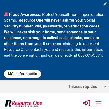
Fraud Awareness
: Protect Yourself from Impersonation
Scams.
Resource One will never ask for your Social
Security number, PIN, passwords, or verification codes.
We will never visit your home, send someone to your
residence, or arrange to collect cash, checks, cards, or
other items from you.
If someone claiming to represent
Resource One contacts you and requests this information,
end the conversation and call us directly at 800-375-3674.
Más información
Ir
Enlaces rápidos
Alt
al
me
contenido
infa