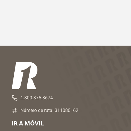
1-800-375-3674
Número de ruta: 311080162
IR A MÓVIL