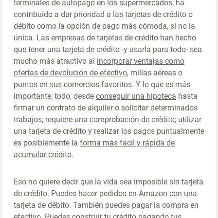
terminales de autopago en los supermercados, ha
contribuido a dar prioridad a las tarjetas de crédito o
débito como la opción de pago más cómoda, si no la
única. Las empresas de tarjetas de crédito han hecho
que tener una tarjeta de crédito -y usarla para todo- sea
mucho más atractivo al
incorporar ventajas como
ofertas de devolución de efectivo
, millas aéreas o
puntos en sus comercios favoritos. Y lo que es más
importante, todo, desde
conseguir una hipoteca
hasta
firmar un contrato de alquiler o solicitar determinados
trabajos, requiere una comprobación de crédito; utilizar
una tarjeta de crédito y realizar los pagos puntualmente
es posiblemente la
forma más fácil y rápida de
acumular crédito
.
Eso no quiere decir que la vida sea imposible sin tarjeta
de crédito. Puedes hacer pedidos en Amazon con una
tarjeta de débito. También puedes pagar la compra en
efectivo.
Puedes construir tu crédito pagando tus