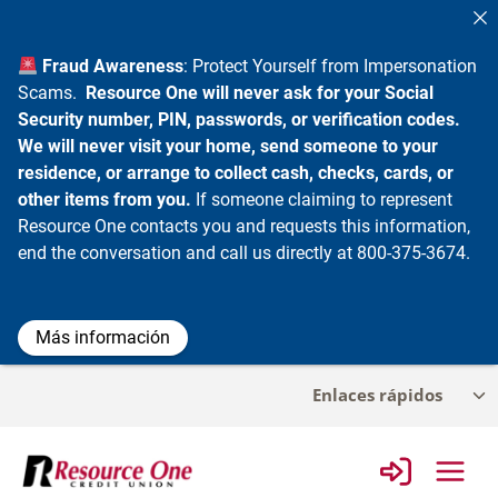
Fraud Awareness
: Protect Yourself from Impersonation
Scams.
Resource One will never ask for your Social
Security number, PIN, passwords, or verification codes.
We will never visit your home, send someone to your
residence, or arrange to collect cash, checks, cards, or
other items from you.
If someone claiming to represent
Resource One contacts you and requests this information,
end the conversation and call us directly at 800-375-3674.
Más información
Ir
Enlaces rápidos
Alt
al
me
contenido
infa