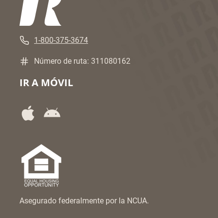
1-800-375-3674
Número de ruta: 311080162
IR A MÓVIL
Asegurado federalmente por la NCUA.