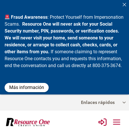
Fraud Awareness
: Protect Yourself from Impersonation
Scams.
Resource One will never ask for your Social
Security number, PIN, passwords, or verification codes.
We will never visit your home, send someone to your
residence, or arrange to collect cash, checks, cards, or
other items from you.
If someone claiming to represent
Resource One contacts you and requests this information,
end the conversation and call us directly at 800-375-3674.
Más información
Ir
Enlaces rápidos
Alt
al
me
contenido
infa