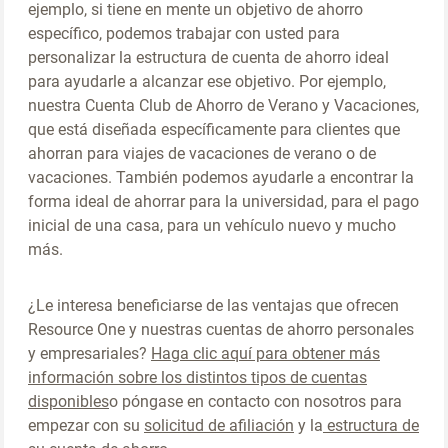
ejemplo, si tiene en mente un objetivo de ahorro
específico, podemos trabajar con usted para
personalizar la estructura de cuenta de ahorro ideal
para ayudarle a alcanzar ese objetivo. Por ejemplo,
nuestra Cuenta Club de Ahorro de Verano y Vacaciones,
que está diseñada específicamente para clientes que
ahorran para viajes de vacaciones de verano o de
vacaciones. También podemos ayudarle a encontrar la
forma ideal de ahorrar para la universidad, para el pago
inicial de una casa, para un vehículo nuevo y mucho
más.
¿Le interesa beneficiarse de las ventajas que ofrecen
Resource One y nuestras cuentas de ahorro personales
y empresariales?
Haga clic aquí para obtener más
información sobre los distintos tipos de cuentas
disponibles
o
póngase en contacto con nosotros
para
empezar con su
solicitud de afiliación
y la
estructura de