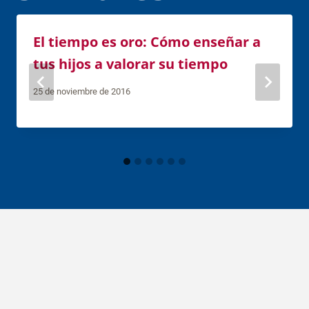
El tiempo es oro: Cómo enseñar a
tus hijos a valorar su tiempo
25 de noviembre de 2016