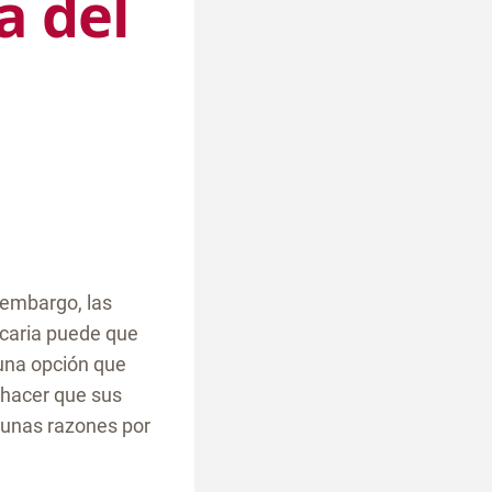
a del
 embargo, las
ecaria puede que
una opción que
 hacer que sus
gunas razones por