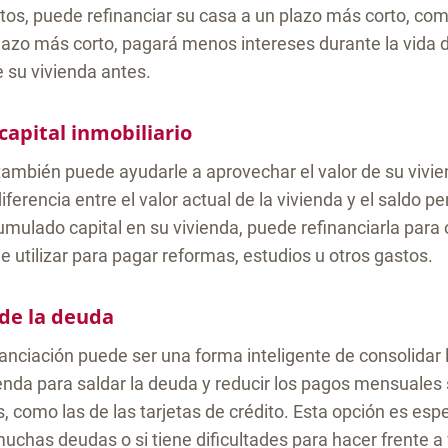
os, puede refinanciar su casa a un plazo más corto, co
lazo más corto, pagará menos intereses durante la vida 
e su vivienda antes.
capital inmobiliario
también puede ayudarle a aprovechar el valor de su vivien
diferencia entre el valor actual de la vivienda y el saldo p
umulado capital en su vivienda, puede refinanciarla para
e utilizar para pagar reformas, estudios u otros gastos.
 de la deuda
inanciación puede ser una forma inteligente de consolidar
ienda para saldar la deuda y reducir los pagos mensuales 
s, como las de las tarjetas de crédito. Esta opción es es
 muchas deudas o si tiene dificultades para hacer frente a