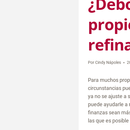
¿Debo
propi
refin
Por
Cindy Nápoles
2
Para muchos propi
circunstancias pu
ya no se ajuste a 
puede ayudarle a r
finanzas sean más
las que es posible