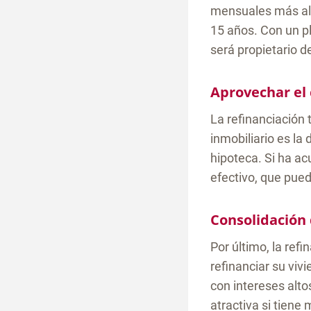
mensuales más alt
15 años. Con un p
será propietario d
Aprovechar el 
La refinanciación 
inmobiliario es la 
hipoteca. Si ha ac
efectivo, que pued
Consolidación
Por último, la ref
refinanciar su viv
con intereses alto
atractiva si tiene