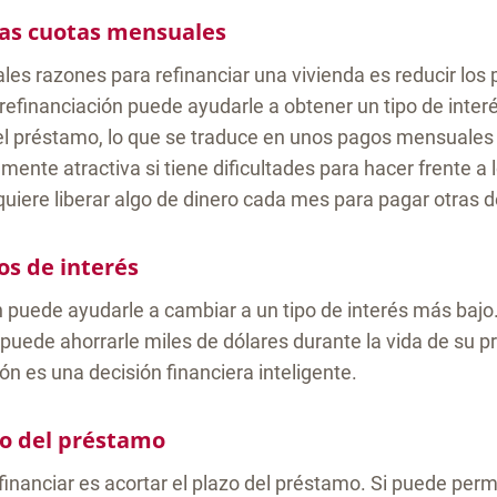
las cuotas mensuales
ales razones para refinanciar una vivienda es reducir lo
 refinanciación puede ayudarle a obtener un tipo de inter
del préstamo, lo que se traduce en unos pagos mensuales
mente atractiva si tiene dificultades para hacer frente a
quiere liberar algo de dinero cada mes para pagar otras 
os de interés
 puede ayudarle a cambiar a un tipo de interés más bajo
 puede ahorrarle miles de dólares durante la vida de su p
ión es una decisión financiera inteligente.
zo del préstamo
financiar es acortar el plazo del préstamo. Si puede perm