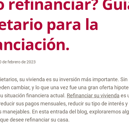
 refinanciar? Guí
etario para la
anciación.
0 de febrero de 2023
etarios, su vivienda es su inversión más importante. Sin
eden cambiar, y lo que una vez fue una gran oferta hipot
su situación financiera actual.
Refinanciar su vivienda
es 
educir sus pagos mensuales, reducir su tipo de interés y
 manejables. En esta entrada del blog, exploraremos al
 que desee refinanciar su casa.