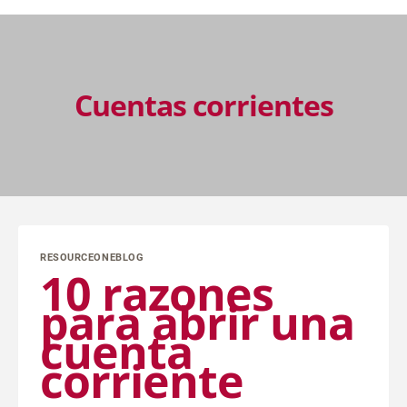
Cuentas corrientes
RESOURCEONEBLOG
10 razones
para abrir una
cuenta
corriente