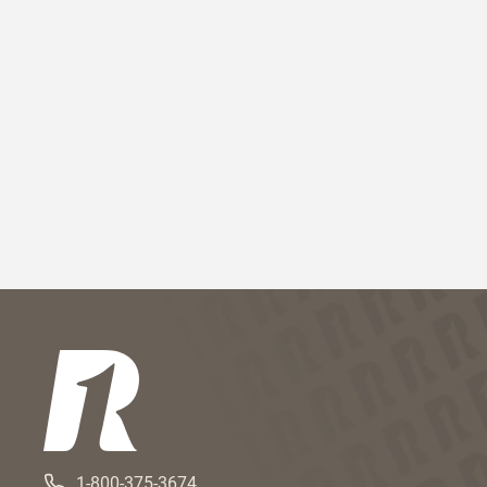
1-800-375-3674