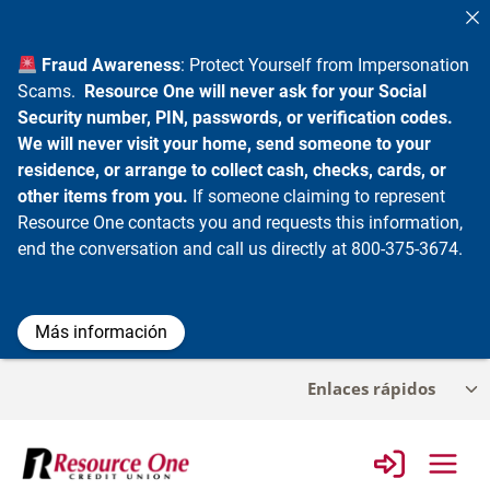
Fraud Awareness
: Protect Yourself from Impersonation
Scams.
Resource One will never ask for your Social
Security number, PIN, passwords, or verification codes.
We will never visit your home, send someone to your
residence, or arrange to collect cash, checks, cards, or
other items from you.
If someone claiming to represent
Resource One contacts you and requests this information,
end the conversation and call us directly at 800-375-3674.
Más información
Ir
Enlaces rápidos
Alt
al
me
contenido
infa