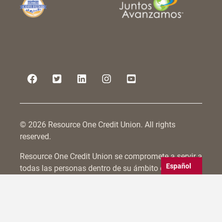
© 2026 Resource One Credit Union. All rights
reserved.
Resource One Credit Union se compromete a servir a
Español
todas las personas dentro de su ámbito de
afiliación, incluidas aquellas con discapacidades.
Nos esforzamos por hacer accesibles no sólo
nuestras sucursales físicas, sino también por
cumplir las directrices WCAG 2.0 para la