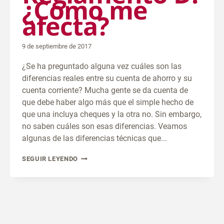
¿Cómo me
afecta?
9 de septiembre de 2017
¿Se ha preguntado alguna vez cuáles son las
diferencias reales entre su cuenta de ahorro y su
cuenta corriente? Mucha gente se da cuenta de
que debe haber algo más que el simple hecho de
que una incluya cheques y la otra no. Sin embargo,
no saben cuáles son esas diferencias. Veamos
algunas de las diferencias técnicas que...
REGLAMENTO
SEGUIR LEYENDO
D:
¿CÓMO
ME
AFECTA?