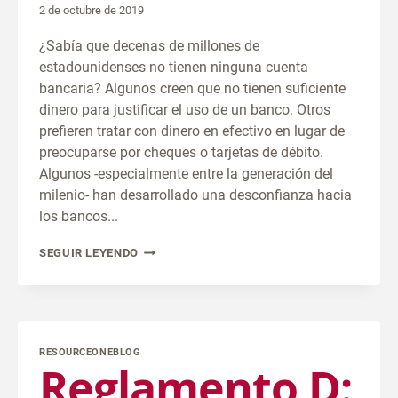
2 de octubre de 2019
¿Sabía que decenas de millones de
estadounidenses no tienen ninguna cuenta
bancaria? Algunos creen que no tienen suficiente
dinero para justificar el uso de un banco. Otros
prefieren tratar con dinero en efectivo en lugar de
preocuparse por cheques o tarjetas de débito.
Algunos -especialmente entre la generación del
milenio- han desarrollado una desconfianza hacia
los bancos...
10
SEGUIR LEYENDO
RAZONES
PARA
ABRIR
UNA
RESOURCEONEBLOG
CUENTA
Reglamento D:
CORRIENTE