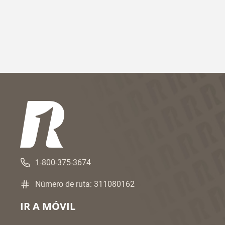
1-800-375-3674
Número de ruta: 311080162
IR A MÓVIL