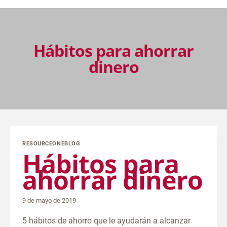
Hábitos para ahorrar
dinero
RESOURCEONEBLOG
Hábitos para
ahorrar dinero
9 de mayo de 2019
5 hábitos de ahorro que le ayudarán a alcanzar