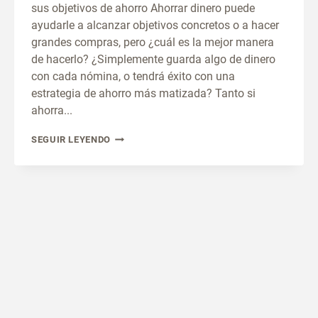
sus objetivos de ahorro Ahorrar dinero puede
ayudarle a alcanzar objetivos concretos o a hacer
grandes compras, pero ¿cuál es la mejor manera
de hacerlo? ¿Simplemente guarda algo de dinero
con cada nómina, o tendrá éxito con una
estrategia de ahorro más matizada? Tanto si
ahorra...
HÁBITOS
SEGUIR LEYENDO
PARA
AHORRAR
DINERO