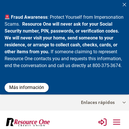
Fraud Awareness
: Protect Yourself from Impersonation
Scams.
Resource One will never ask for your Social
Security number, PIN, passwords, or verification codes.
We will never visit your home, send someone to your
residence, or arrange to collect cash, checks, cards, or
other items from you.
If someone claiming to represent
Resource One contacts you and requests this information,
end the conversation and call us directly at 800-375-3674.
Más información
Ir
Enlaces rápidos
Alt
al
me
contenido
infa